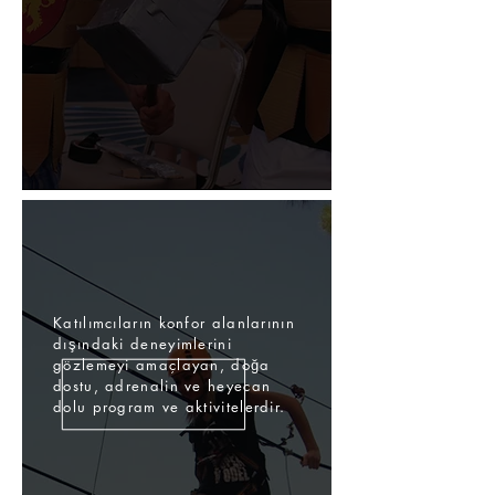
Katılımcıların konfor alanlarının
dışındaki deneyimlerini
gözlemeyi amaçlayan, doğa
dostu, adrenalin ve heyecan
dolu program ve aktivitelerdir.