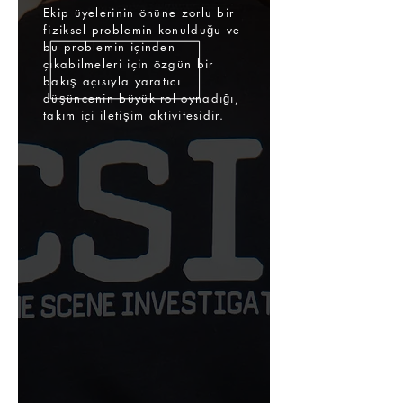
Ekip üyelerinin önüne zorlu bir
fiziksel problemin konulduğu ve
bu problemin içinden
çıkabilmeleri için özgün bir
bakış açısıyla yaratıcı
düşüncenin büyük rol oynadığı,
takım içi iletişim aktivitesidir.