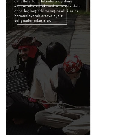
aktiviteleridir. Takımlara ayrılmış
ekipler ellerindeki malzemelerle daha
önce hiç keşfedilmemiş özelliklerini
harmanlayarak ortaya eşsiz
çalışmalar çıkarırlar.