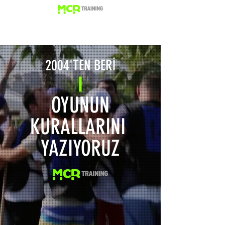
2004'TEN BERİ
OYUNUN
KURALLARINI
YAZIYORUZ