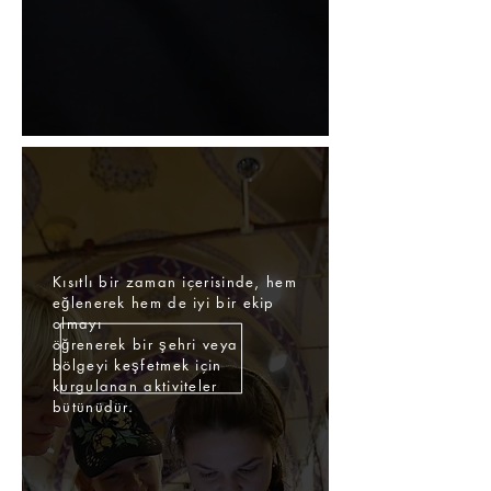
Kısıtlı bir zaman içerisinde, hem
eğlenerek hem de iyi bir ekip
olmayı
öğrenerek bir şehri veya
bölgeyi keşfetmek için
kurgulanan aktiviteler
bütünüdür.