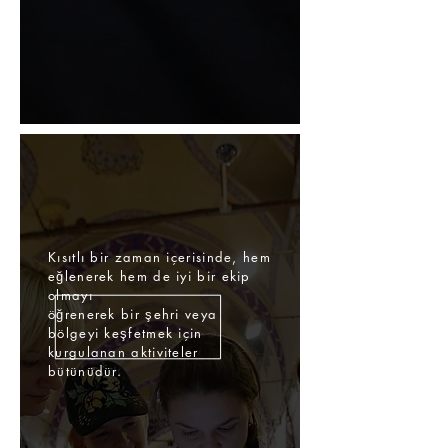
Kısıtlı bir zaman içerisinde, hem
eğlenerek hem de iyi bir ekip
olmayı
öğrenerek bir şehri veya
bölgeyi keşfetmek için
kurgulanan aktiviteler
bütünüdür.