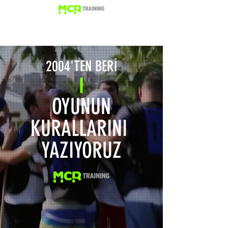
2004'TEN BERİ
OYUNUN
KURALLARINI
YAZIYORUZ