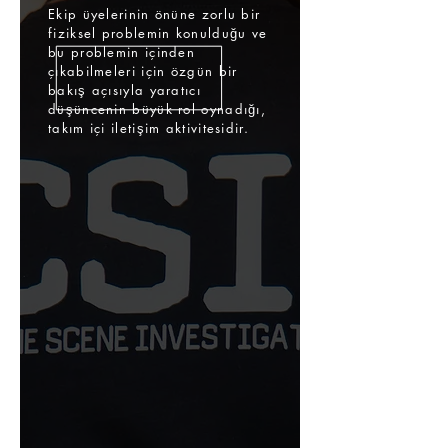
Ekip üyelerinin önüne zorlu bir
fiziksel problemin konulduğu ve
bu problemin içinden
çıkabilmeleri için özgün bir
bakış açısıyla yaratıcı
düşüncenin büyük rol oynadığı,
takım içi iletişim aktivitesidir.