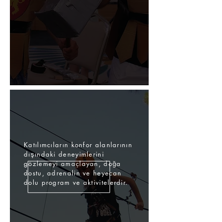
Katılımcıların konfor alanlarının
dışındaki deneyimlerini
gözlemeyi amaçlayan, doğa
dostu, adrenalin ve heyecan
dolu program ve aktivitelerdir.