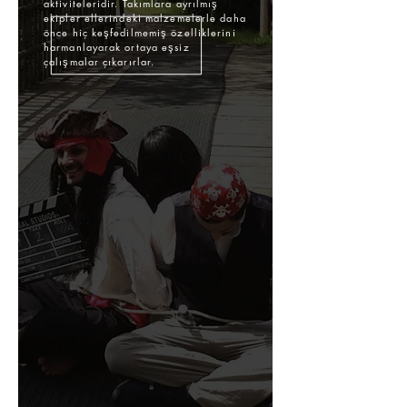
aktiviteleridir. Takımlara ayrılmış
ekipler ellerindeki malzemelerle daha
önce hiç keşfedilmemiş özelliklerini
harmanlayarak ortaya eşsiz
çalışmalar çıkarırlar.