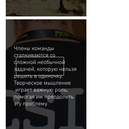
Члены команды
сталкиваются со
сложной необычной
задачей, которую нельзя
решить в одиночку.
Творческое мышление
играет важную роль,
помогая им преодолеть
эту проблему.