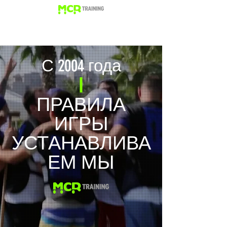
С 2004 года
ПРАВИЛА
ИГРЫ
УСТАНАВЛИВА
ЕМ МЫ