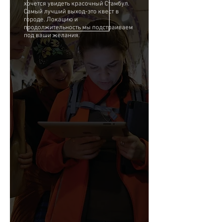
хочется увидеть красочный Стамбул.
Самый лучший выход-это квест в
городе. Локацию и
продолжительность мы подстраиваем
под ваши желания.