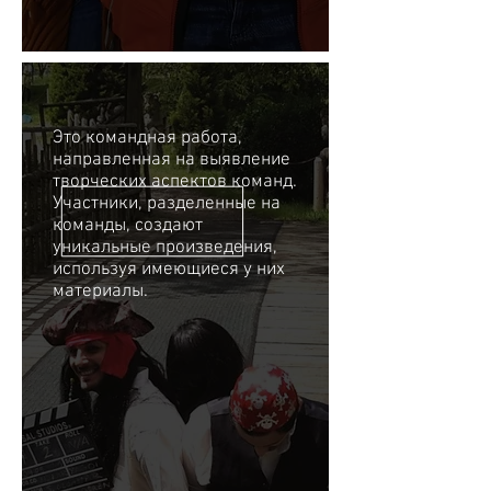
Это командная работа,
направленная на выявление
творческих аспектов команд.
Участники, разделенные на
команды, создают
уникальные произведения,
используя имеющиеся у них
материалы.