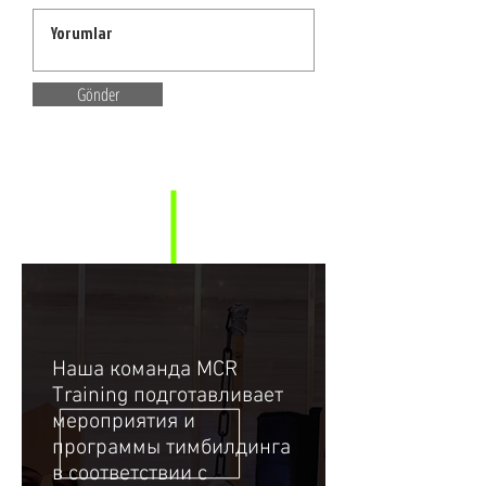
Gönder
Наша команда MCR
Training подготавливает
мероприятия и
программы тимбилдинга
в соответствии с