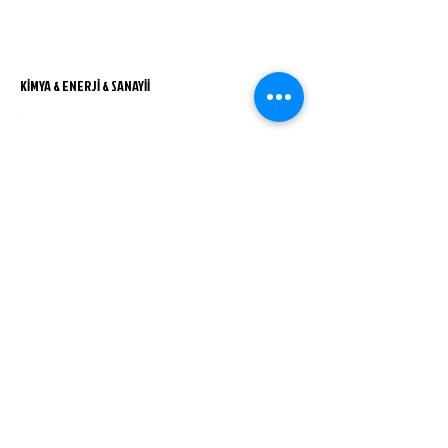
KİMYA & ENERJİ & SANAYİİ
OTOMOTİV & YEDEK PARÇA